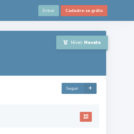
Entrar
Cadastre-se grátis
Nível:
Novato
Seguir