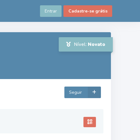
Entrar
Cadastre-se grátis
Nível:
Novato
Seguir