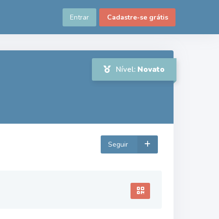
Entrar
Cadastre-se grátis
Nível:
Novato
Seguir