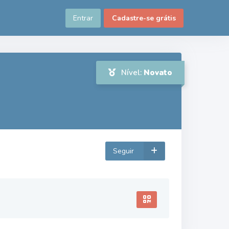
Entrar
Cadastre-se grátis
Nível:
Novato
Seguir