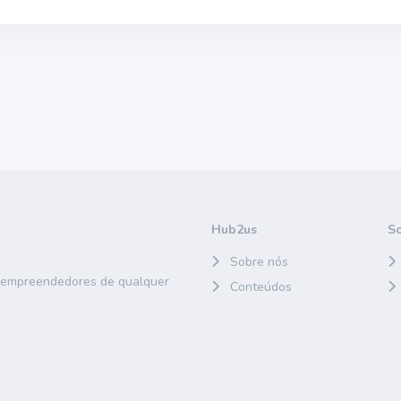
Hub2us
S
Sobre nós
e empreendedores de qualquer
Conteúdos