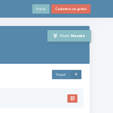
Entrar
Cadastre-se grátis
Nível:
Novato
Seguir