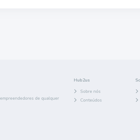
Hub2us
S
Sobre nós
e empreendedores de qualquer
Conteúdos