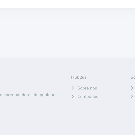
Hub2us
S
Sobre nós
e empreendedores de qualquer
Conteúdos