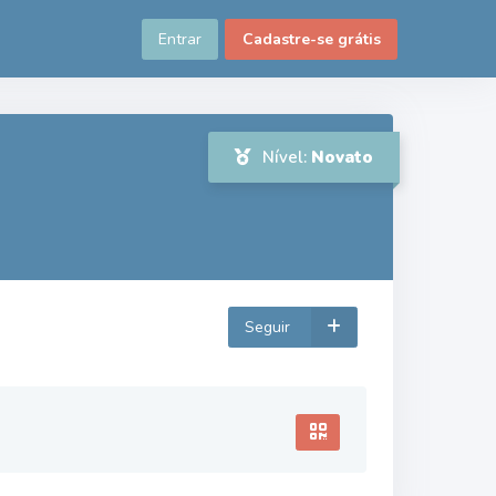
Entrar
Cadastre-se grátis
Nível:
Novato
Seguir