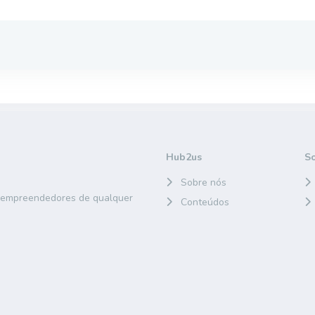
Hub2us
S
Sobre nós
e empreendedores de qualquer
Conteúdos