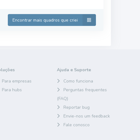
Encontrar mais quadros que criei
oluções
Ajuda e Suporte
Para empresas
Como funciona
Para hubs
Perguntas frequentes
(FAQ)
Reportar bug
Envie-nos um feedback
Fale conosco