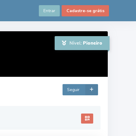
Entrar
Cadastre-se grátis
Nível:
Pioneiro
Seguir