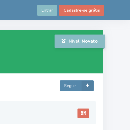
Entrar
Cadastre-se grátis
Nível:
Novato
Seguir