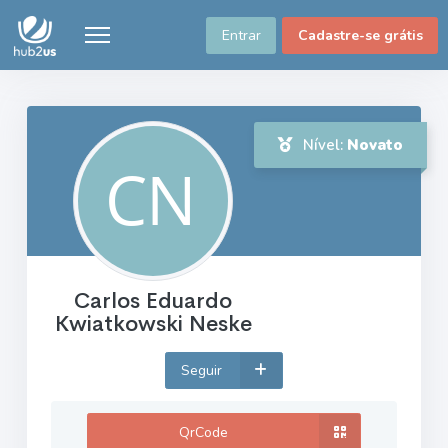
Entrar
Cadastre-se grátis
Nível:
Novato
Carlos Eduardo
Kwiatkowski Neske
Seguir
QrCode