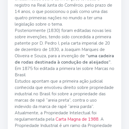
registro na Real Junta do Comércio. pelo prazo de
14 anos, o que posicionou o país como uma das
quatro primeiras nações no mundo a ter uma
legislação sobre o tema.
Posteriormente (1830) foram editadas novas leis
sobre invenções, tendo sido concedida a primeira
patente por D. Pedro I, pela carta imperial de 20
de dezembro de 1830, a Joaquim Marques de
Oliveira e Souza, para a invenção de
“uma cadeira
de rodas destinada à condução de aleijados”
.
Em 1875 foi editada a primeira lei sobre Marcas no
Brasil
Estudos apontam que a primeira ação judicial
conhecida que envolveu direito sobre propriedade
industrial no Brasil foi sobre a propriedade das
marcas de rapé “areia preta”, contra o uso
indevido da marca de rapé “areia parda”.
Atualmente, a Propriedade Intelectual foi
regulamentada pela
Carta Magna de 1988
. A
Propriedade Industrial é um ramo da Propriedade