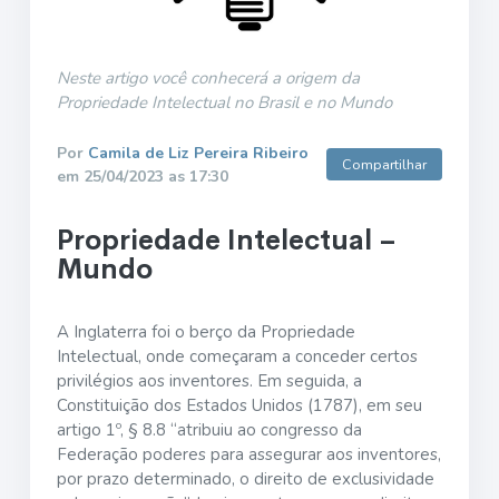
Neste artigo você conhecerá a origem da
Propriedade Intelectual no Brasil e no Mundo
Por
Camila de Liz Pereira Ribeiro
Compartilhar
em 25/04/2023 as 17:30
Propriedade Intelectual –
Mundo
A Inglaterra foi o berço da Propriedade
Intelectual, onde começaram a conceder certos
privilégios aos inventores. Em seguida, a
Constituição dos Estados Unidos (1787), em seu
artigo 1º, § 8.8 “atribuiu ao congresso da
Federação poderes para assegurar aos inventores,
por prazo determinado, o direito de exclusividade