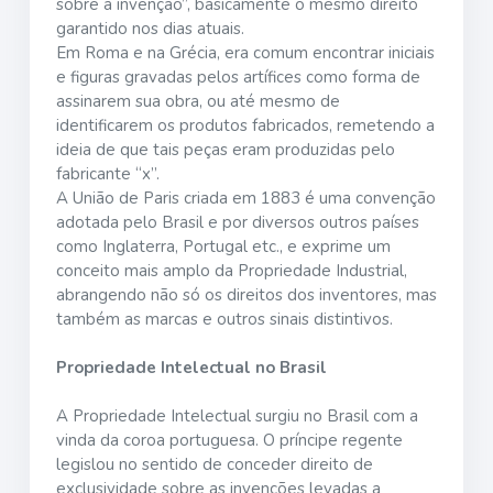
sobre a invenção”, basicamente o mesmo direito
garantido nos dias atuais.
Em Roma e na Grécia, era comum encontrar iniciais
e figuras gravadas pelos artífices como forma de
assinarem sua obra, ou até mesmo de
identificarem os produtos fabricados, remetendo a
ideia de que tais peças eram produzidas pelo
fabricante “x”.
A União de Paris criada em 1883 é uma convenção
adotada pelo Brasil e por diversos outros países
como Inglaterra, Portugal etc., e exprime um
conceito mais amplo da Propriedade Industrial,
abrangendo não só os direitos dos inventores, mas
também as marcas e outros sinais distintivos.
Propriedade Intelectual no Brasil
A Propriedade Intelectual surgiu no Brasil com a
vinda da coroa portuguesa. O príncipe regente
legislou no sentido de conceder direito de
exclusividade sobre as invenções levadas a