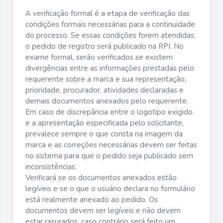
A verificação formal é a etapa de verificação das
condições formais necessárias para a continuidade
do processo. Se essas condições forem atendidas,
o pedido de registro será publicado na RPI. No
exame formal, serão verificados se existem
divergências entre as informações prestadas pelo
requerente sobre a marca e sua representação,
prioridade, procurador, atividades declaradas e
demais documentos anexados pelo requerente.
Em caso de discrepância entre o logotipo exigido
e a apresentação especificada pelo solicitante,
prevalece sempre o que consta na imagem da
marca e as correções necessárias devem ser feitas
no sistema para que o pedido seja publicado sem
inconsistências.
Verificará se os documentos anexados estão
legíveis e se o que o usuário declara no formulário
está realmente anexado ao pedido. Os
documentos devem ser legíveis e não devem
estar rasurados, caso contrário será feito um