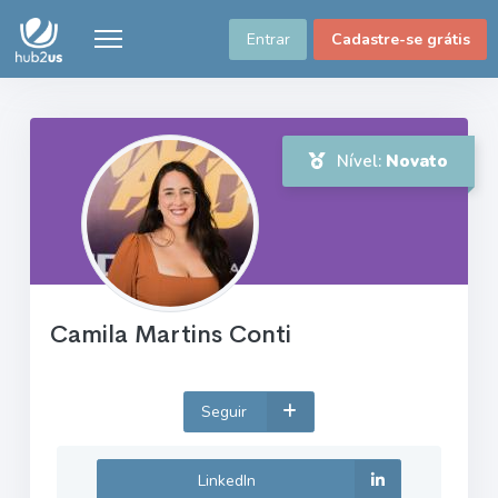
Entrar
Cadastre-se grátis
Nível:
Novato
Camila Martins Conti
Seguir
LinkedIn