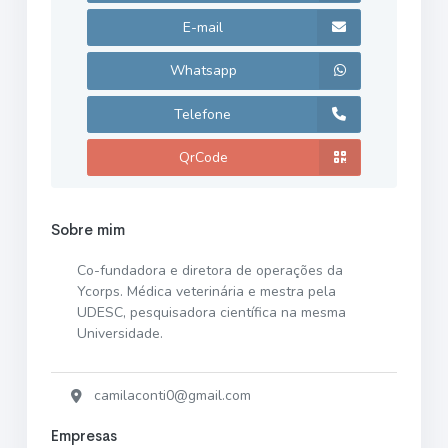
E-mail
Whatsapp
Telefone
QrCode
Sobre mim
Co-fundadora e diretora de operações da
Ycorps. Médica veterinária e mestra pela
UDESC, pesquisadora científica na mesma
Universidade.
camilaconti0@gmail.com
Empresas