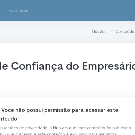
Para hubs
Hub2us
Conteúdo
 de Confiança do Empresário
Você não possui permissão para acessar este
nteúdo!
 questões de privacidade, o Hub em que este conteúdo foi publicado
iniu que o acesso a este conteúdo é exclusivo para membros