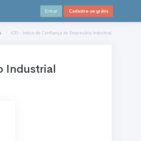
Entrar
Cadastre-se grátis
s
ICEI - Índice de Confiança do Empresário Industrial
 Industrial