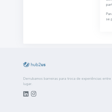
par
Par
se 
Derrubamos barreiras para troca de experiências entr
lugar.