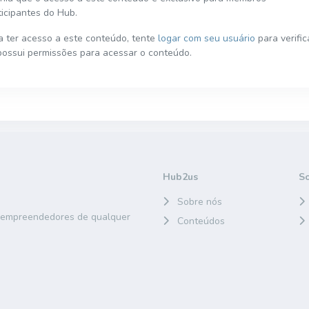
ticipantes do Hub.
a ter acesso a este conteúdo, tente
logar com seu usuário
para verific
possui permissões para acessar o conteúdo.
Hub2us
S
Sobre nós
e empreendedores de qualquer
Conteúdos