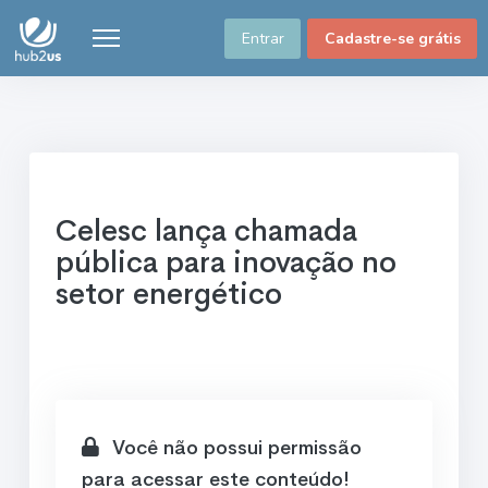
Entrar
Cadastre-se grátis
Celesc lança chamada
pública para inovação no
setor energético
Você não possui permissão
para acessar este conteúdo!