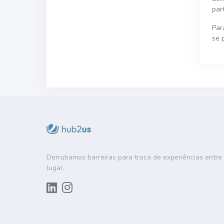
par
Par
se 
Derrubamos barreiras para troca de experiências entr
lugar.