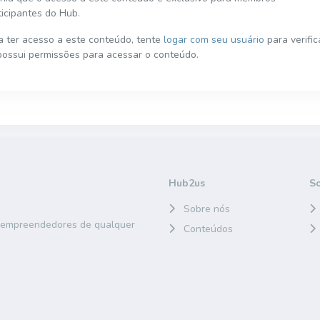
ticipantes do Hub.
a ter acesso a este conteúdo, tente
logar com seu usuário
para verific
possui permissões para acessar o conteúdo.
Hub2us
S
Sobre nós
e empreendedores de qualquer
Conteúdos