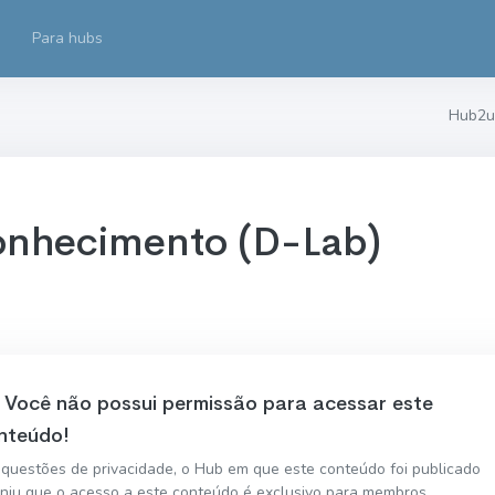
Para hubs
Hub2u
onhecimento (D-Lab)
Você não possui permissão para acessar este
nteúdo!
 questões de privacidade, o Hub em que este conteúdo foi publicado
iniu que o acesso a este conteúdo é exclusivo para membros