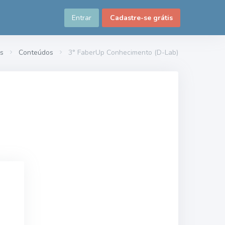
Entrar
Cadastre-se grátis
s
Conteúdos
3° FaberUp Conhecimento (D-Lab)