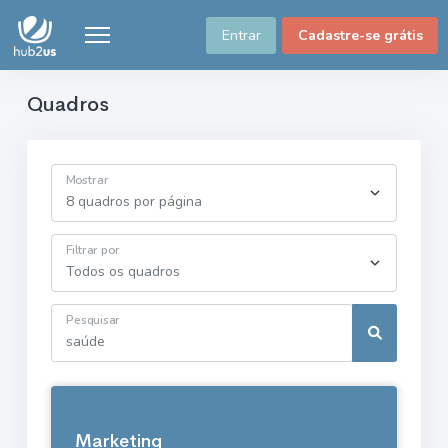
Entrar
Cadastre-se grátis
Quadros
Mostrar
Filtrar por
Pesquisar
Marketing