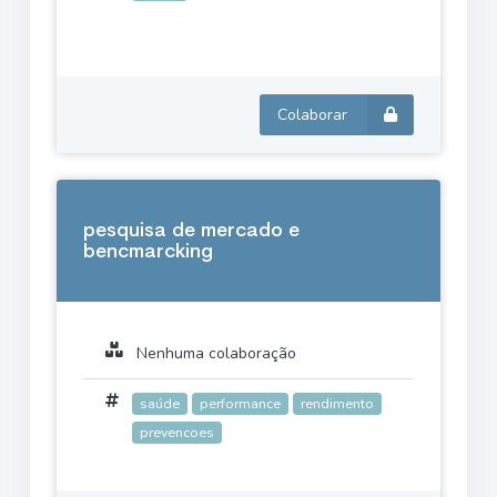
Colaborar
pesquisa de mercado e
bencmarcking
Nenhuma colaboração
saúde
performance
rendimento
prevencoes