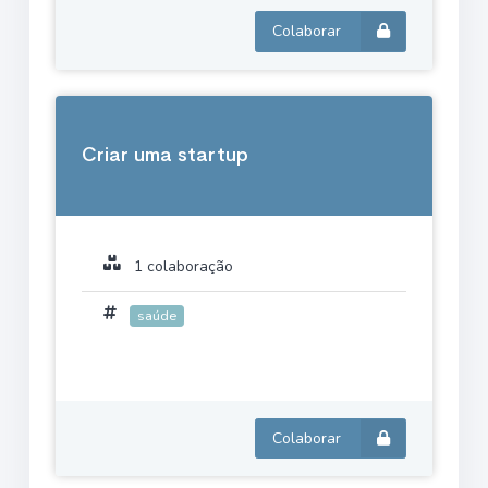
Colaborar
Criar uma startup
1 colaboração
saúde
Colaborar