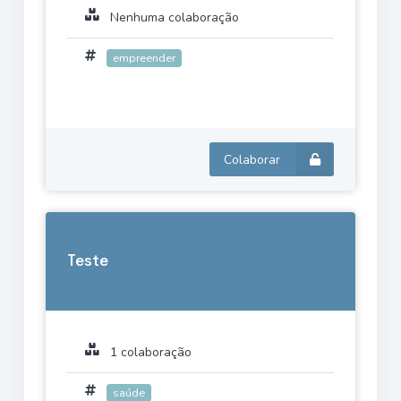
Nenhuma colaboração
empreender
Colaborar
Teste
1 colaboração
saúde