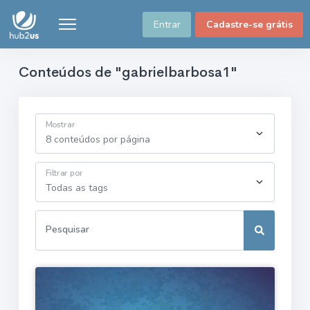
Entrar
Cadastre-se grátis
Conteúdos de "gabrielbarbosa1"
Mostrar
Filtrar por
Pesquisar