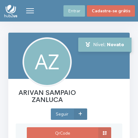
Entrar
Cadastre-se grátis
Nível:
Novato
ARIVAN SAMPAIO
ZANLUCA
Seguir
QrCode