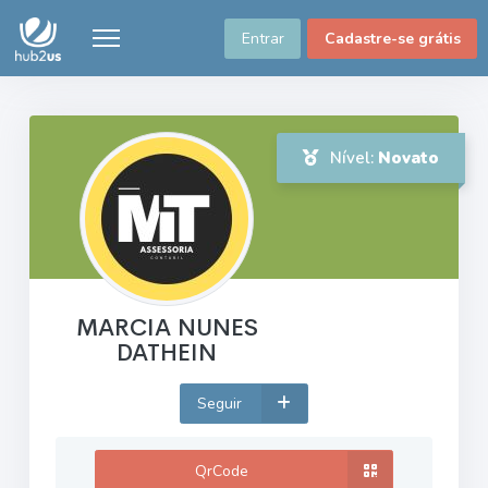
Entrar
Cadastre-se grátis
Nível:
Novato
MARCIA NUNES
DATHEIN
Seguir
QrCode