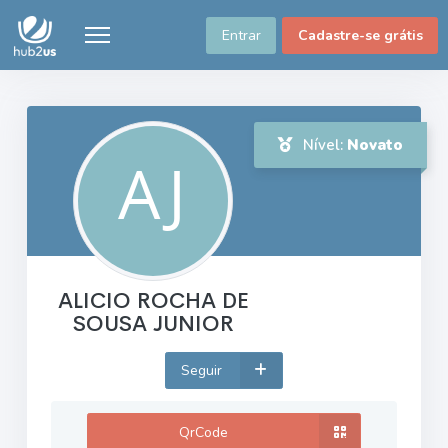
Entrar
Cadastre-se grátis
Nível:
Novato
ALICIO ROCHA DE
SOUSA JUNIOR
Seguir
QrCode